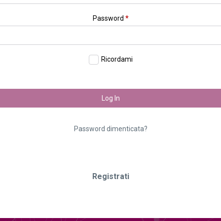
Password
*
Ricordami
Log In
Password dimenticata?
Registrati