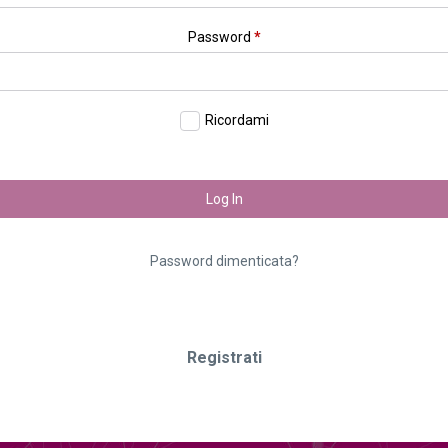
Password
*
Ricordami
Log In
Password dimenticata?
Registrati