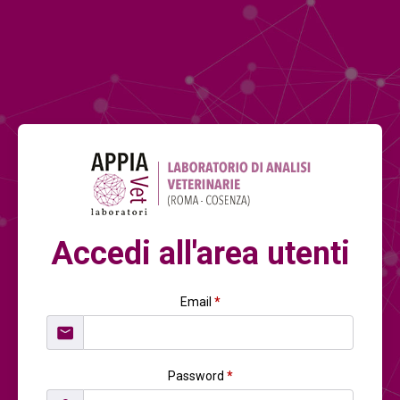
Accedi all'area utenti
Email
*
Password
*