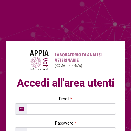
Accedi all'area utenti
Email
*
Password
*