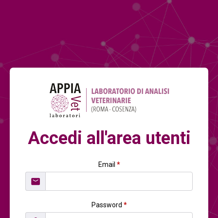
Accedi all'area utenti
Email
*
Password
*