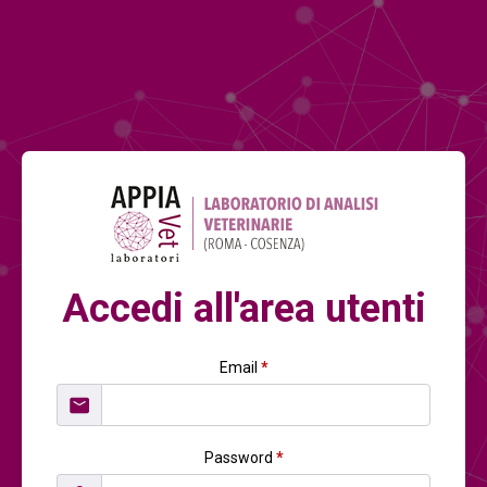
Accedi all'area utenti
Email
*
Password
*