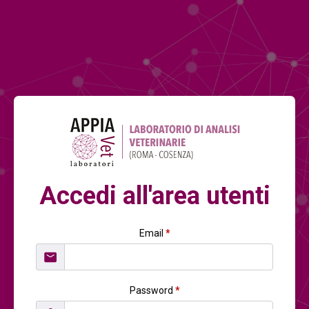
Accedi all'area utenti
Email
*
Password
*