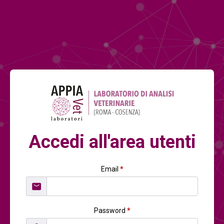
Accedi all'area utenti
Email
*
Password
*