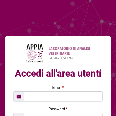
Accedi all'area utenti
Email
*
Password
*