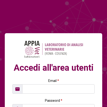
Accedi all'area utenti
Email
*
Password
*