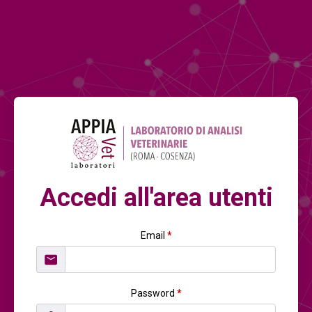
Accedi all'area utenti
Email
*
Password
*