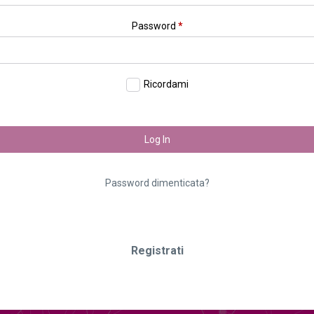
Password
*
Ricordami
Log In
Password dimenticata?
Registrati