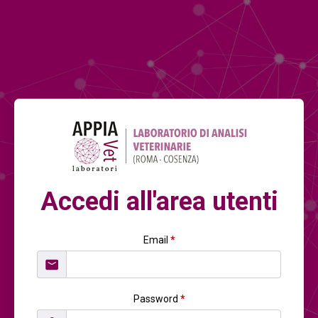
Accedi all'area utenti
Email
*
Password
*