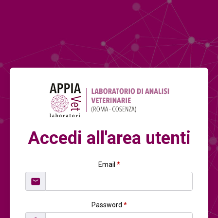
Accedi all'area utenti
Email
*
Password
*