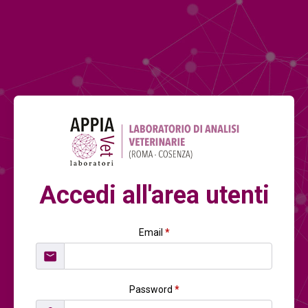
Accedi all'area utenti
Email
*
Password
*