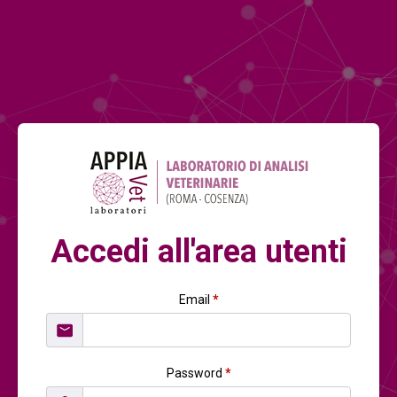
Accedi all'area utenti
Email
*
Password
*