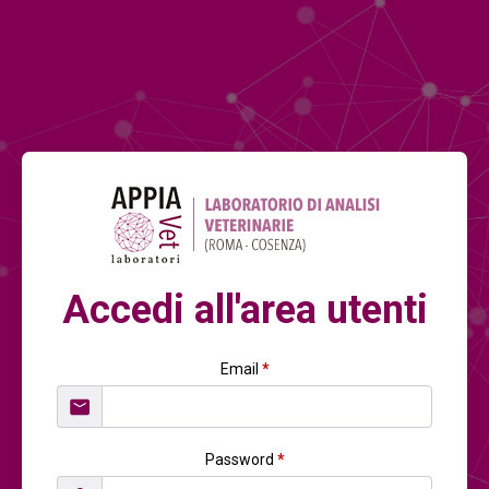
Accedi all'area utenti
Email
*
Password
*