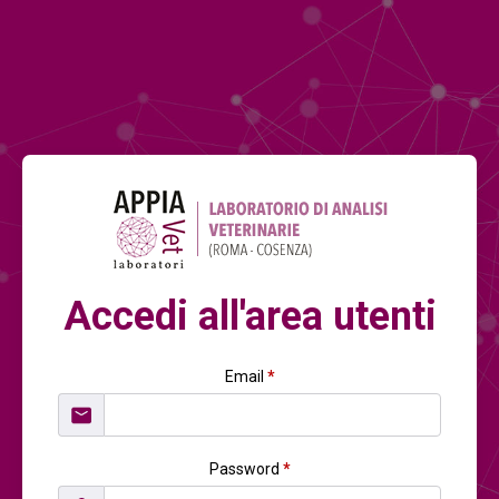
Accedi all'area utenti
Email
*
Password
*