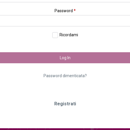
Password
*
Ricordami
Log In
Password dimenticata?
Registrati