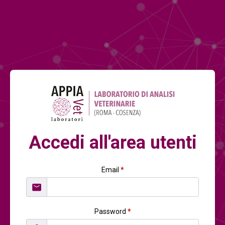
Accedi all'area utenti
Email
*
Password
*