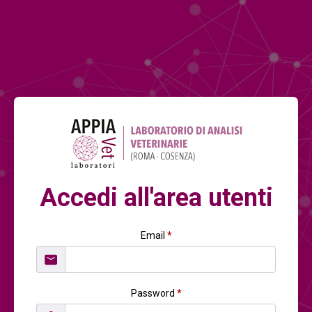
Accedi all'area utenti
Email
*
Password
*