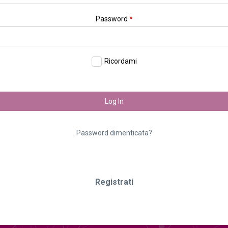
Password
*
Ricordami
Log In
Password dimenticata?
Registrati