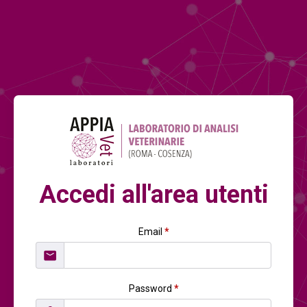
Accedi all'area utenti
Email
*
Password
*