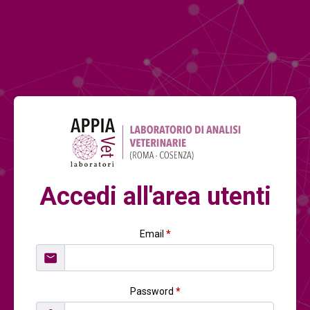
Accedi all'area utenti
Email
*
Password
*