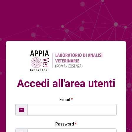
Accedi all'area utenti
Email
*
Password
*