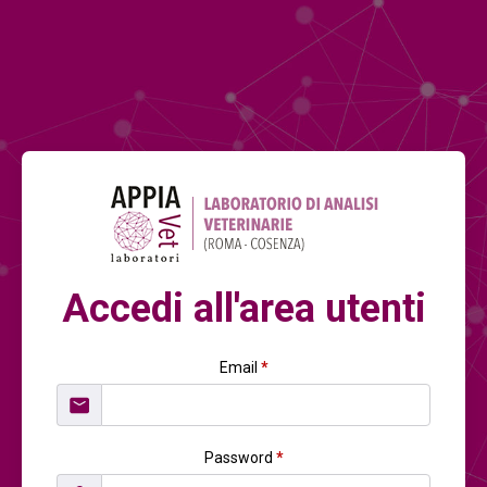
Accedi all'area utenti
Email
*
Password
*