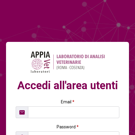
Accedi all'area utenti
Email
*
Password
*