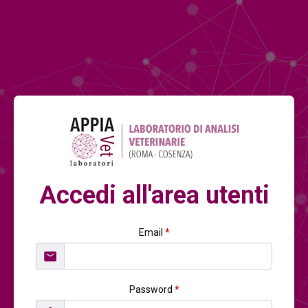
Accedi all'area utenti
Email
*
Password
*