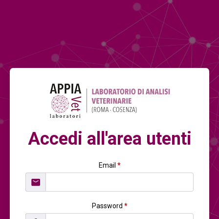
Accedi all'area utenti
Email
*
Password
*