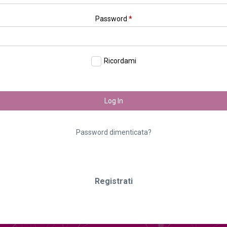
Password
*
Ricordami
Log In
Password dimenticata?
Registrati