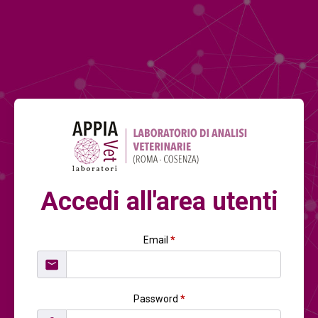
Accedi all'area utenti
Email
*
Password
*