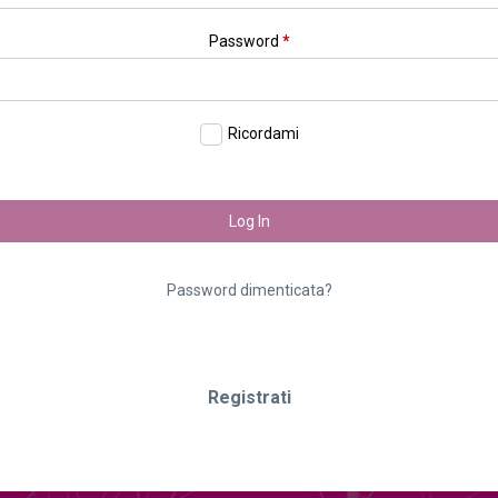
Password
*
Ricordami
Log In
Password dimenticata?
Registrati