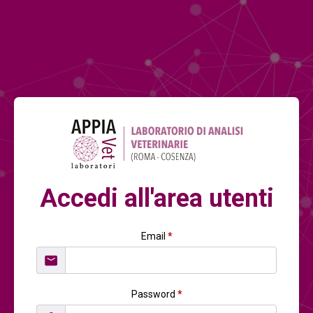
Accedi all'area utenti
Email
*
Password
*