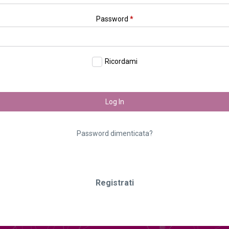
Password
*
Ricordami
Log In
Password dimenticata?
Registrati