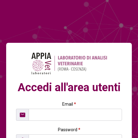
Accedi all'area utenti
Email
*
Password
*