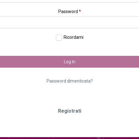
Password
*
Ricordami
Log In
Password dimenticata?
Registrati