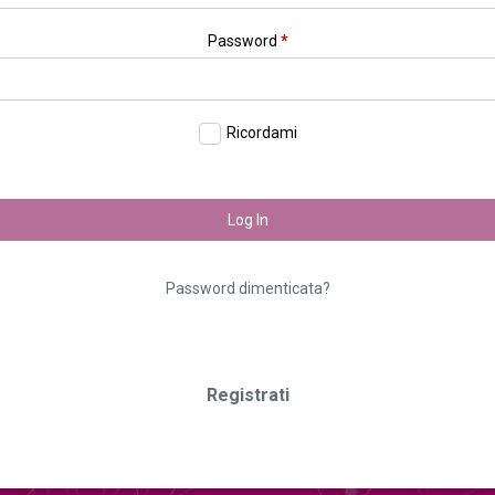
Password
*
Ricordami
Log In
Password dimenticata?
Registrati