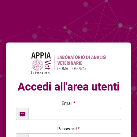
Accedi all'area utenti
Email
*
Password
*