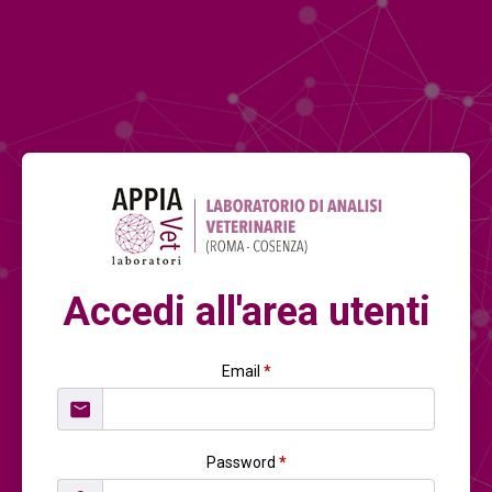
Accedi all'area utenti
Email
*
Password
*