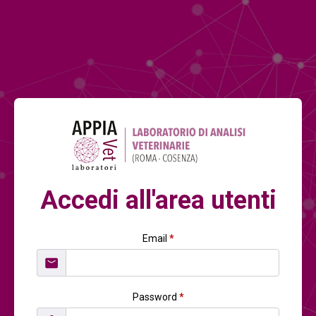
Accedi all'area utenti
Email
*
Password
*