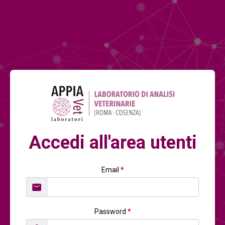
Accedi all'area utenti
Email
*
Password
*