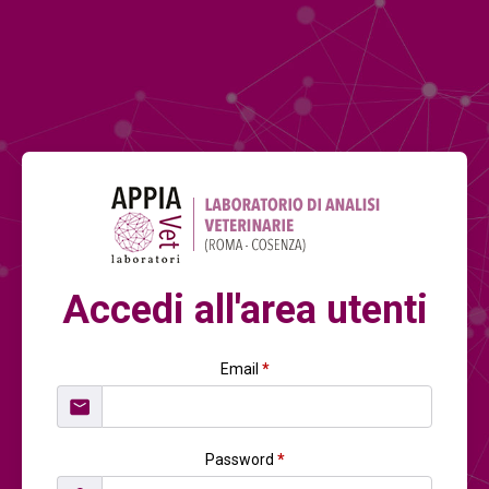
Accedi all'area utenti
Email
*
Password
*