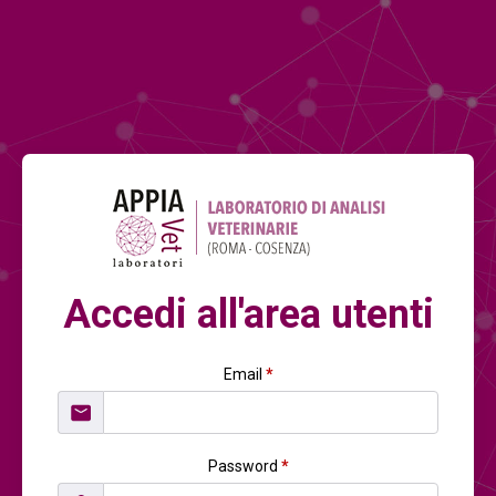
Accedi all'area utenti
Email
*
Password
*