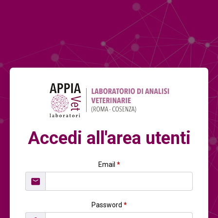
Accedi all'area utenti
Email
*
Password
*