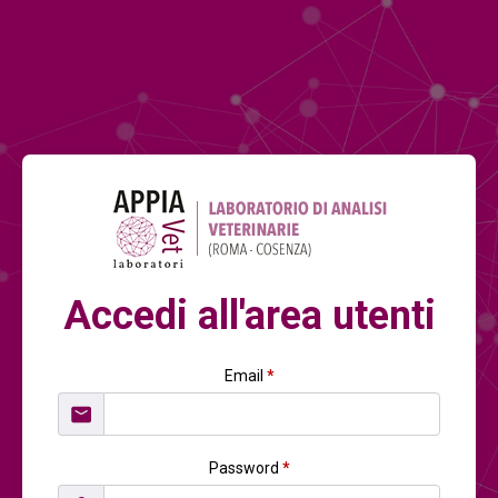
Accedi all'area utenti
Email
*
Password
*