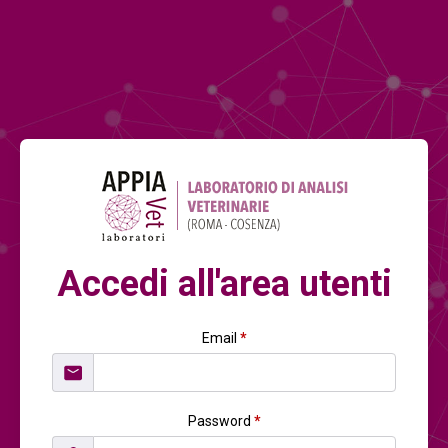
Accedi all'area utenti
Email
*
Password
*