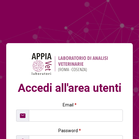
Accedi all'area utenti
Email
*
Password
*