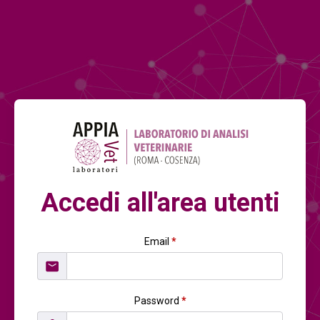
Accedi all'area utenti
Email
*
Password
*