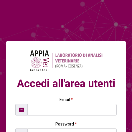
Accedi all'area utenti
Email
*
Password
*