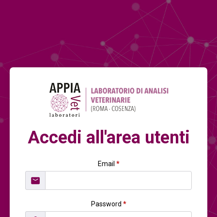
Accedi all'area utenti
Email
*
Password
*